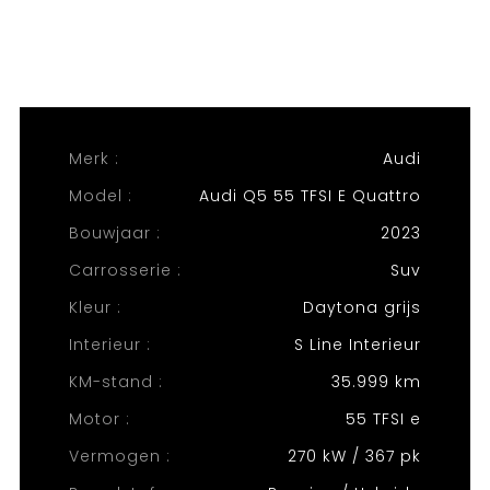
Merk :
Audi
Model :
Audi Q5 55 TFSI E Quattro
Bouwjaar :
2023
Carrosserie :
Suv
Kleur :
Daytona grijs
Interieur :
S Line Interieur
KM-stand :
35.999 km
Motor :
55 TFSI e
Vermogen :
270 kW / 367 pk