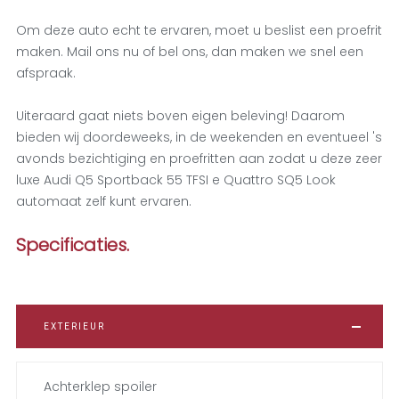
Om deze auto echt te ervaren, moet u beslist een proefrit
maken. Mail ons nu of bel ons, dan maken we snel een
afspraak.
Uiteraard gaat niets boven eigen beleving! Daarom
bieden wij doordeweeks, in de weekenden en eventueel 's
avonds bezichtiging en proefritten aan zodat u deze zeer
luxe Audi Q5 Sportback 55 TFSI e Quattro SQ5 Look
automaat zelf kunt ervaren.
Specificaties.
EXTERIEUR
Achterklep spoiler