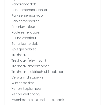
Panoramadak
Parkeersensor achter
Parkeersensor voor
Parkeersensoren
Premium kleur
Rode remklauwen
S-Line exterieur
Schuifkanteldak
Spiegel pakket
Trekhaak
Trekhaak (elektrisch)
Trekhaak afneembaar
Trekhaak elektrisch uitklapbaar
Verwarmd stuurwiel
Winter pakket
Xenon koplampen
Xenon verlichting
Zwenkbare elektrische trekhaak