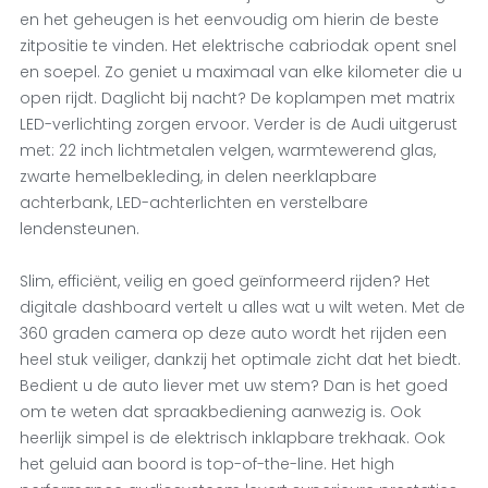
en het geheugen is het eenvoudig om hierin de beste
zitpositie te vinden. Het elektrische cabriodak opent snel
en soepel. Zo geniet u maximaal van elke kilometer die u
open rijdt. Daglicht bij nacht? De koplampen met matrix
LED-verlichting zorgen ervoor. Verder is de Audi uitgerust
met: 22 inch lichtmetalen velgen, warmtewerend glas,
zwarte hemelbekleding, in delen neerklapbare
achterbank, LED-achterlichten en verstelbare
lendensteunen.
Slim, efficiënt, veilig en goed geïnformeerd rijden? Het
digitale dashboard vertelt u alles wat u wilt weten. Met de
360 graden camera op deze auto wordt het rijden een
heel stuk veiliger, dankzij het optimale zicht dat het biedt.
Bedient u de auto liever met uw stem? Dan is het goed
om te weten dat spraakbediening aanwezig is. Ook
heerlijk simpel is de elektrisch inklapbare trekhaak. Ook
het geluid aan boord is top-of-the-line. Het high