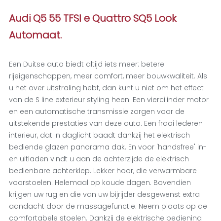
Audi Q5 55 TFSI e Quattro SQ5 Look
Automaat.
Een Duitse auto biedt altijd iets meer: betere
rijeigenschappen, meer comfort, meer bouwkwaliteit. Als
u het over uitstraling hebt, dan kunt u niet om het effect
van de S line exterieur styling heen. Een viercilinder motor
en een automatische transmissie zorgen voor de
uitstekende prestaties van deze auto. Een fraai lederen
interieur, dat in daglicht baadt dankzij het elektrisch
bediende glazen panorama dak. En voor 'handsfree' in-
en uitladen vindt u aan de achterzijde de elektrisch
bedienbare achterklep. Lekker hoor, die verwarmbare
voorstoelen. Helemaal op koude dagen. Bovendien
krijgen uw rug en die van uw bijrijder desgewenst extra
aandacht door de massagefunctie. Neem plaats op de
comfortabele stoelen. Dankzij de elektrische bediening