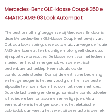
Mercedes-Benz GLE-klasse Coupé 350 e
4MATIC AMG 63 Look Automaat.
'The best or nothing', zeggen ze bij Mercedes. En daar is
deze Mercedes-Benz GLE-klasse Coupé het bewijs van.
Ook qua looks springt deze auto eruit, vanwege de fraaie
AMG Line Exterieur. Een krachtige motor geeft deze auto
zijn sportieve prestaties. De klasse komt van het lederen
interieur en het slimme gemak van de elektrisch
bedienbare achterklep. Neem plaats op de
comfortabele stoelen. Dankzij de elektrische bediening
en het geheugen is het eenvoudig om hierin de beste
zitpositie te vinden. Noem het comfort, noem het luxe...
Door de luchtvering en de ergonomische comfortstoelen
is het iedere keer ontspannen en veilig rijden. Als u
eenmaal kennis hebt gemaakt met het elektrische
cabriodak dan weet u het zeker: bij deze auto is over elk