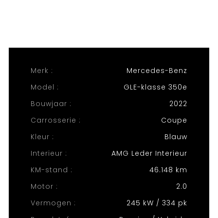
Merk :
Mercedes-Benz
Model :
GLE-klasse 350e
Bouwjaar :
2022
Carrosserie :
Coupe
Kleur :
Blauw
Interieur :
AMG Leder Interieur
KM-stand :
46.148 km
Motor :
2.0
Vermogen :
245 kW / 334 pk