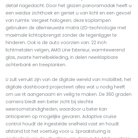
detail nagedacht. Door het glazen panoramadak heeft u
een weidse zichthoek en geniet u van licht en een gevoel
van ruimte. Vergeet halogeen; deze koplampen
gebruiken de allernieuwste matrix LED-technologie met
maximale lichtopbrengst zonder de tegenligger te
hinderen. Ook is de auto voorzien van: 22 inch
lichtmetalen velgen, AMG Line Exterieur, warmtewerend
glas, zwarte hemelbekleding, in delen neerklapbare
achterbank en treeplanken.
U zult verrukt zijn van de digitale wereld van mobiliteit; het
digitale dashboard projecteert alles wat u nodig heeft
om uw rit aangenaam en veilig te maken. De 360 graden
camera biedt een beter zicht bij slechte
weersomstandigheden, waardoor u beter kan
anticiperen op mogelijke gevaren. Adaptive cruise
control houdt de ingestelde snelheid vast en houdt
afstand tot het voertuig voor u. Spraaksturing is