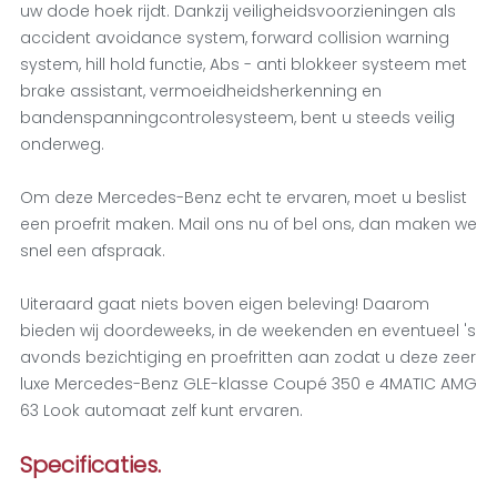
uw dode hoek rijdt. Dankzij veiligheidsvoorzieningen als
accident avoidance system, forward collision warning
system, hill hold functie, Abs - anti blokkeer systeem met
brake assistant, vermoeidheidsherkenning en
bandenspanningcontrolesysteem, bent u steeds veilig
onderweg.
Om deze Mercedes-Benz echt te ervaren, moet u beslist
een proefrit maken. Mail ons nu of bel ons, dan maken we
snel een afspraak.
Uiteraard gaat niets boven eigen beleving! Daarom
bieden wij doordeweeks, in de weekenden en eventueel 's
avonds bezichtiging en proefritten aan zodat u deze zeer
luxe Mercedes-Benz GLE-klasse Coupé 350 e 4MATIC AMG
63 Look automaat zelf kunt ervaren.
Specificaties.