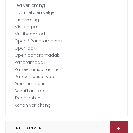
Led verlichting
Lichtmetalen velgen
Luchtvering
Mistlampen
Multibeam led
Open / Panorama dak
Open dak
Open panoramadak
Panoramadak
Parkeersensor achter
Parkeersensor voor
Premium kleur
Schuifkanteldak
Treeplanken
Xenon verlichting
INFOTAINMENT