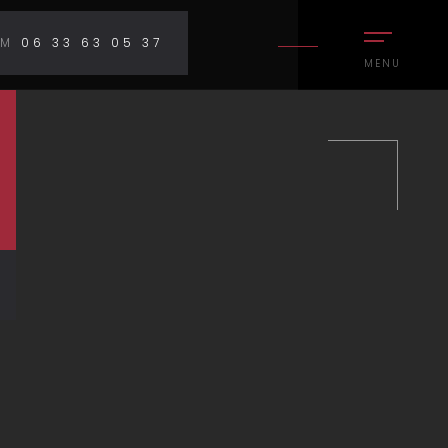
OM
06 33 63 05 37
MENU