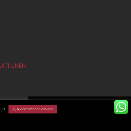
UITLIJNEN
TERUG NAAR BOVEN
ijn.
Ja, ik accepteer de cookies.