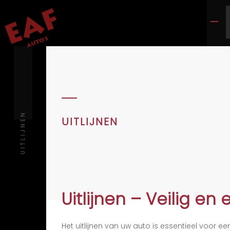
UITLIJNEN
UITLIJNEN
Uitlijnen – Veilig en 
Het uitlijnen van uw auto is essentieel voor ee