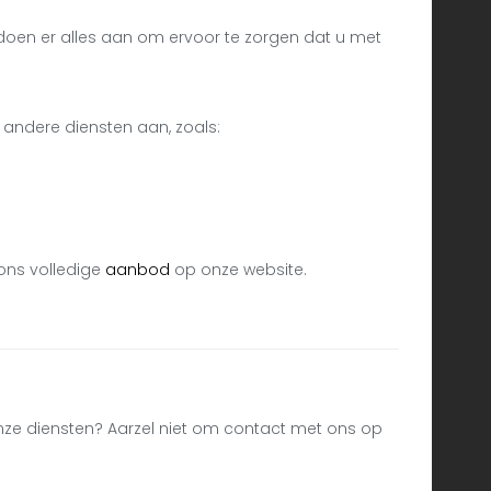
n doen er alles aan om ervoor te zorgen dat u met
k andere diensten aan, zoals:
ons volledige
aanbod
op onze website.
onze diensten? Aarzel niet om contact met ons op