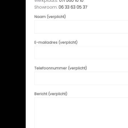
Werkplaats:
071 560 10 10
Showroom:
06 33 63 05 37
Naam (verplicht)
E-mailadres (verplicht)
Telefoonnummer (verplicht)
Bericht (verplicht)