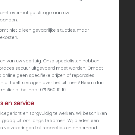
orkomt overmatige slijtage aan uw
 banden.
omt niet alleen gevaarlijke situaties, maar
iekosten.
ijnen van uw voertuig. Onze specialisten hebben
t proces secuur uitgevoerd moet worden. Omdat
s online geen specifieke prijzen of reparaties
en of heeft u vragen over het uitlijnen? Neem dan
ulier of bel naar 071 560 10 10.
’s en service
vicegericht en zorgvuldig te werken. Wij beschikken
 graag uit om langs te komen! Wij bieden een
n verzekeringen tot reparaties en onderhoud.