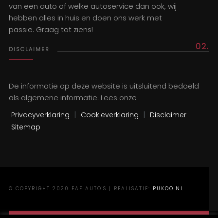
van een auto of welke autoservice dan ook, wij
hebben alles in huis en doen ons werk met
passie. Graag tot ziens!
02.
DISCLAIMER
De informatie op deze website is uitsluitend bedoeld
als algemene informatie. Lees onze
|
|
Privacyverklaring
Cookieverklaring
Disclaimer
Sitemap
© COPYRIGHT 2020 EAF AUTO'S | REALISATIE:
PUKOO.NL