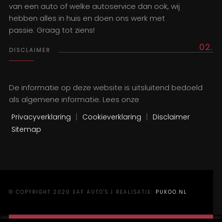
van een auto of welke autoservice dan ook, wij
hebben alles in huis en doen ons werk met
passie. Graag tot ziens!
02.
DISCLAIMER
De informatie op deze website is uitsluitend bedoeld
als algemene informatie. Lees onze
|
|
Privacyverklaring
Cookieverklaring
Disclaimer
Sitemap
© COPYRIGHT 2020 EAF AUTO'S | REALISATIE:
PUKOO.NL